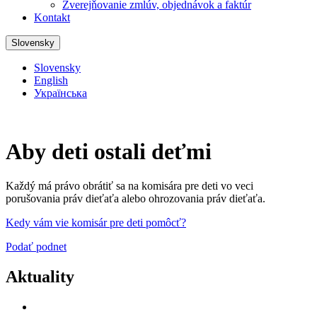
Zverejňovanie zmlúv, objednávok a faktúr
Kontakt
Slovensky
Slovensky
English
Українська
Aby deti ostali deťmi
Každý má právo obrátiť sa na komisára pre deti vo veci
porušovania práv dieťaťa alebo ohrozovania práv dieťaťa.
Kedy vám vie komisár pre deti pomôcť?
Podať podnet
Aktuality