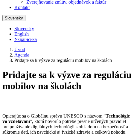
Zverejňovanie zmlúv, objednávok a faktúr
Kontakt
Slovensky
Slovensky
English
Українська
Úvod
Agenda
Pridajte sa k výzve za reguláciu mobilov na školách
Pridajte sa k výzve za reguláciu
mobilov na školách
Opierajúc sa o Globálnu správu UNESCO s názvom “
Technológie
vo vzdelávaní
”, ktorá hovorí o potrebe presne určených pravidiel
pre používanie digitálnych technológií s ohľadom na bezpečnosť a
súkromie detí, ich psychické aj fyzické zdravie a celkovú pohodu,