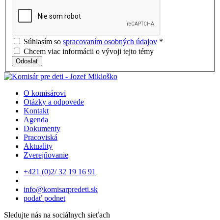
Súhlasím so
spracovaním osobných údajov
*
Chcem viac informácii o vývoji tejto témy
Odoslať
O komisárovi
Otázky a odpovede
Kontakt
Agenda
Dokumenty
Pracoviská
Aktuality
Zverejňovanie
+421 (0)2/ 32 19 16 91
info@komisarpredeti.sk
podať podnet
Sledujte nás na sociálnych sieťach