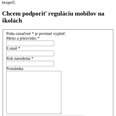
bezpečí.
Chcem podporiť reguláciu mobilov na
školách
Polia označené
*
je povinné vyplniť.
Meno a priezvisko
*
E-mail
*
Rok narodenia
*
Poznámka