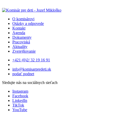
O komisárovi
Otázky a odpovede
Kontakt
Agenda
Dokumenty
Pracoviská
Aktuality
Zverejňovanie
+421 (0)2/ 32 19 16 91
info@komisarpredeti.sk
podať podnet
Sledujte nás na sociálnych sieťach
Instagram
Facebook
LinkedIn
TikTok
YouTube