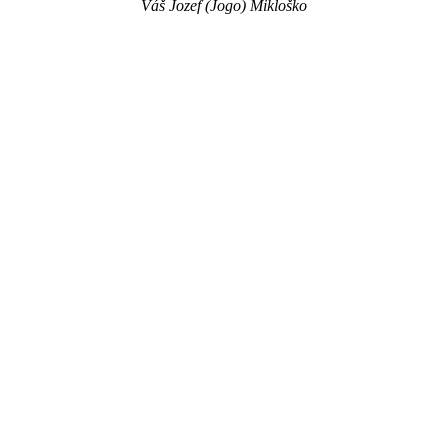
Váš Jozef (Jogo) Mikloško