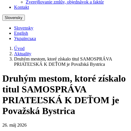
Zverejňovanie zmlúv, objednávok a faktúr
Kontakt
Slovensky
Slovensky
English
Українська
Úvod
Aktuality
Druhým mestom, ktoré získalo titul SAMOSPRÁVA
PRIATEĽSKÁ K DEŤOM je Považská Bystrica
Druhým mestom, ktoré získalo
titul SAMOSPRÁVA
PRIATEĽSKÁ K DEŤOM je
Považská Bystrica
26. máj 2026