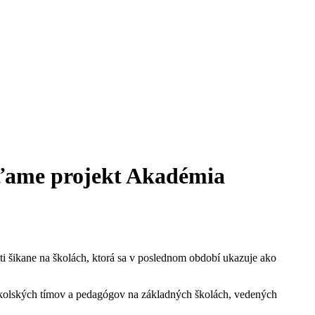
úšťame projekt Akadémia
oti šikane na školách, ktorá sa v poslednom období ukazuje ako
h školských tímov a pedagógov na základných školách, vedených