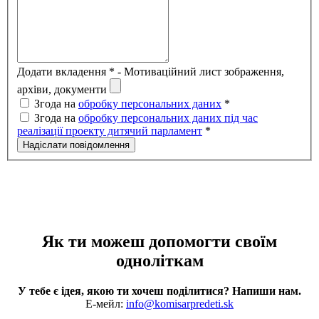
Додати вкладення * - Мотиваційний лист зображення,
архіви, документи
Згода на
обробку персональних даних
*
Згода на
обробку персональних даних під час
реалізації проекту дитячий парламент
*
Надіслати повідомлення
Як ти можеш допомогти своїм
одноліткам
У тебе є ідея, якою ти хочеш поділитися? Напиши нам.
E-мейл:
info@komisarpredeti.sk