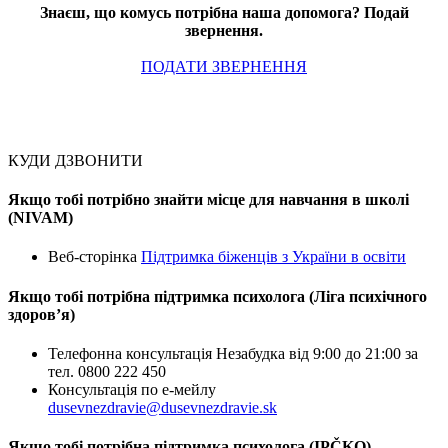
Знаєш, що комусь потрібна наша допомога? Подай
звернення.
ПОДАТИ ЗВЕРНЕННЯ
КУДИ ДЗВОНИТИ
Якщо тобі потрібно знайти місце для навчання в школі
(NIVAM)
Веб-сторінка
Підтримка біженців з України в освіти
Якщо тобі потрібна підтримка психолога (Ліга психічного
здоровʼя)
Телефонна консультація Незабудка від 9:00 до 21:00 за
тел. 0800 222 450
Консультація по е-мейлу
dusevnezdravie@dusevnezdravie.sk
Якщо тобі потрібна підтримка психолога (IPČKO)