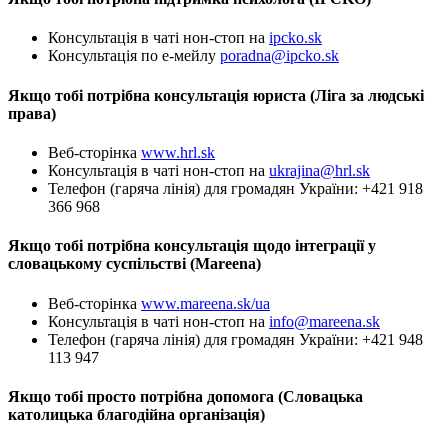
Консультація в чаті нон-стоп на
ipcko.sk
Консультація по е-мейлу
poradna@ipcko.sk
Якщо тобі потрібна консультація юриста (Ліга за людські
права)
Веб-сторінка
www.hrl.sk
Консультація в чаті нон-стоп на
ukrajina@hrl.sk
Телефон (гаряча лінія) для громадян України: +421 918
366 968
Якщо тобі потрібна консультація щодо інтеграції у
словацькому суспільстві (Mareena)
Веб-сторінка
www.mareena.sk/ua
Консультація в чаті нон-стоп на
info@mareena.sk
Телефон (гаряча лінія) для громадян України: +421 948
113 947
Якщо тобі просто потрібна допомога (Словацька
католицька благодійна організація)