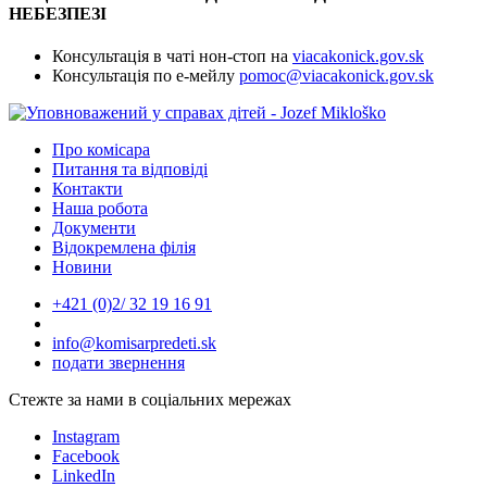
НЕБЕЗПЕЗІ
Консультація в чаті нон-стоп на
viacakonick.gov.sk
Консультація по е-мейлу
pomoc@viacakonick.gov.sk
Про комісара
Питання та відповіді
Контакти
Наша робота
Документи
Відокремлена філія
Новини
+421 (0)2/ 32 19 16 91
info@komisarpredeti.sk
подати звернення
Стежте за нами в соціальних мережах
Instagram
Facebook
LinkedIn