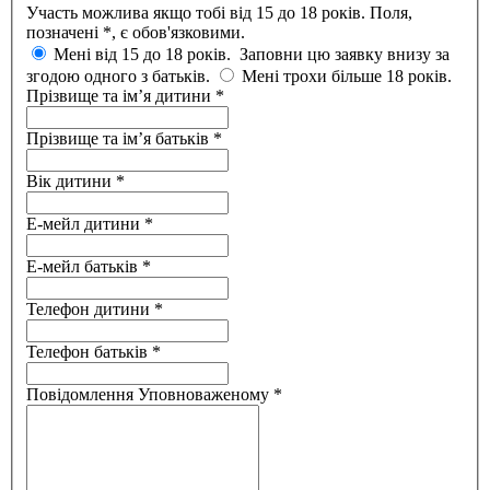
Участь можлива якщо тобі від 15 до 18 років. Поля,
позначені
*
, є обов'язковими.
Мені від 15 до 18 років. Заповни цю заявку внизу за
згодою одного з батьків.
Мені трохи більше 18 років.
Прізвище та ім’я дитини
*
Прізвище та ім’я батьків
*
Вік дитини
*
Е-мейл дитини
*
Е-мейл батьків
*
Телефон дитини
*
Телефон батьків
*
Повідомлення Уповноваженому
*