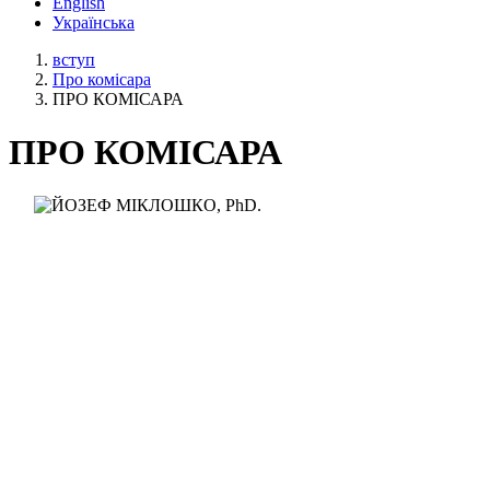
English
Українська
вступ
Про комісара
ПРО КОМІСАРА
ПРО КОМІСАРА