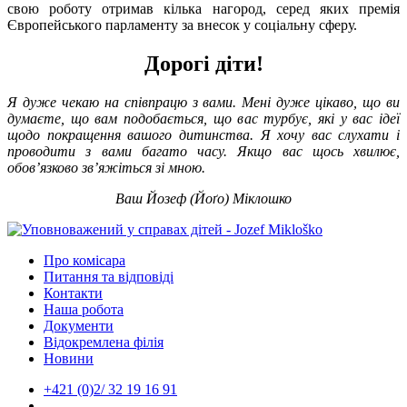
свою роботу отримав кілька нагород, серед яких премія
Європейського парламенту за внесок у соціальну сферу.
Дорогі діти!
Я дуже чекаю на співпрацю з вами. Мені дуже цікаво, що ви
думаєте, що вам подобається, що вас турбує, які у вас ідеї
щодо покращення вашого дитинства. Я хочу вас слухати і
проводити з вами багато часу. Якщо вас щось хвилює,
обов’язково зв’яжіться зі мною.
Ваш Йозеф (Йоґо) Міклошко
Про комісара
Питання та відповіді
Контакти
Наша робота
Документи
Відокремлена філія
Новини
+421 (0)2/ 32 19 16 91